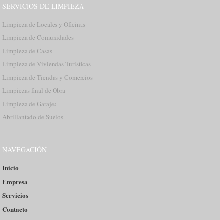
SERVICIOS DE LIMPIEZA
Limpieza de Locales y Oficinas
Limpieza de Comunidades
Limpieza de Casas
Limpieza de Viviendas Turísticas
Limpieza de Tiendas y Comercios
Limpiezas final de Obra
Limpieza de Garajes
Abrillantado de Suelos
NAVEGACIÓN
Inicio
Empresa
Servicios
Contacto