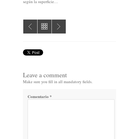
según la superficie…
Leave a comment
Make sure you fill in all mandatory fields.
Comentario
*