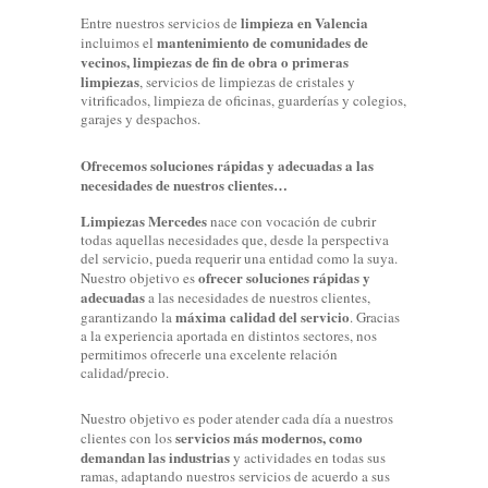
limpieza en Valencia
Entre nuestros servicios de
mantenimiento de comunidades de
incluimos el
vecinos, limpiezas de fin de obra o primeras
limpiezas
, servicios de limpiezas de cristales y
vitrificados, limpieza de oficinas, guarderías y colegios,
garajes y despachos.
Ofrecemos soluciones rápidas y adecuadas a las
necesidades de nuestros clientes…
Limpiezas Mercedes
nace con vocación de cubrir
todas aquellas necesidades que, desde la perspectiva
del servicio, pueda requerir una entidad como la suya.
ofrecer soluciones rápidas y
Nuestro objetivo es
adecuadas
a las necesidades de nuestros clientes,
máxima calidad del servicio
garantizando la
. Gracias
a la experiencia aportada en distintos sectores, nos
permitimos ofrecerle una excelente relación
calidad/precio.
Nuestro objetivo es poder atender cada día a nuestros
servicios más modernos, como
clientes con los
demandan las industrias
y actividades en todas sus
ramas, adaptando nuestros servicios de acuerdo a sus