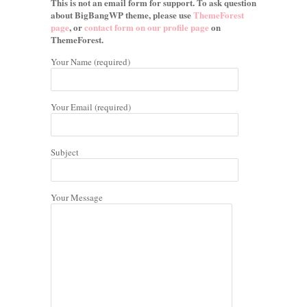
This is not an email form for support. To ask question
about BigBangWP theme, please use
ThemeForest
page
, or
contact form on our profile page
on
ThemeForest.
Your Name (required)
Your Email (required)
Subject
Your Message