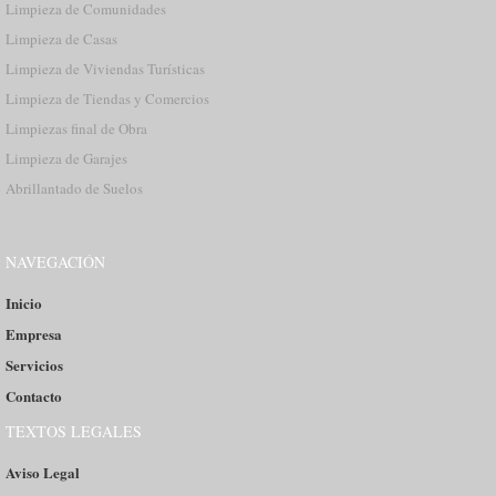
Limpieza de Comunidades
Limpieza de Casas
Limpieza de Viviendas Turísticas
Limpieza de Tiendas y Comercios
Limpiezas final de Obra
Limpieza de Garajes
Abrillantado de Suelos
NAVEGACIÓN
Inicio
Empresa
Servicios
Contacto
TEXTOS LEGALES
Aviso Legal