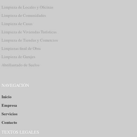
Limpieza de Locales y Oficinas
Limpieza de Comunidades
Limpieza de Casas
Limpieza de Viviendas Turísticas
Limpieza de Tiendas y Comercios
Limpiezas final de Obra
Limpieza de Garajes
Abrillantado de Suelos
NAVEGACIÓN
Inicio
Empresa
Servicios
Contacto
TEXTOS LEGALES