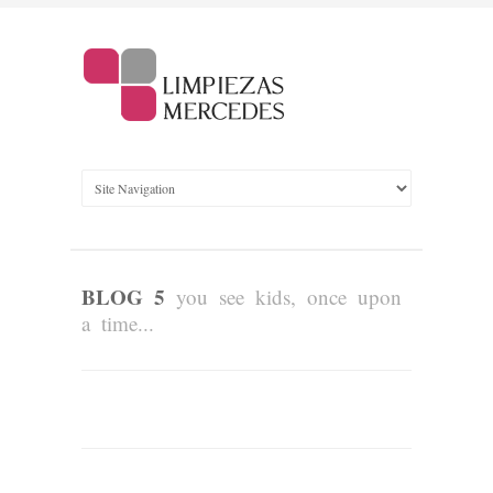
BLOG 5
you see kids, once upon
a time...